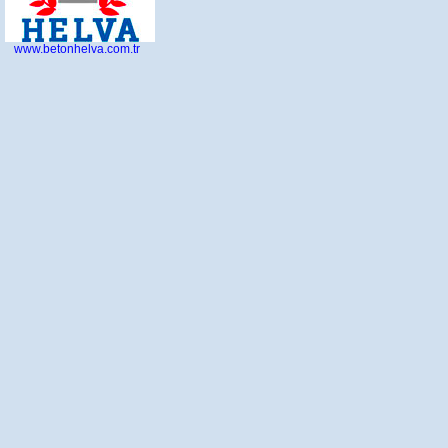
www.betonhelva.com.tr